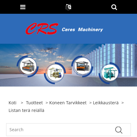
Koti
>
Tuotteet
>
Koneen Tarvikkeet
>
Leikkausterä
>
Listan terä reiällä