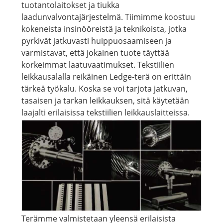
tuotantolaitokset ja tiukka
laadunvalvontajärjestelmä. Tiimimme koostuu
kokeneista insinööreistä ja teknikoista, jotka
pyrkivät jatkuvasti huippuosaamiseen ja
varmistavat, että jokainen tuote täyttää
korkeimmat laatuvaatimukset. Tekstiilien
leikkausalalla reikäinen Ledge-terä on erittäin
tärkeä työkalu. Koska se voi tarjota jatkuvan,
tasaisen ja tarkan leikkauksen, sitä käytetään
laajalti erilaisissa tekstiilien leikkauslaitteissa.
Terämme valmistetaan yleensä erilaisista