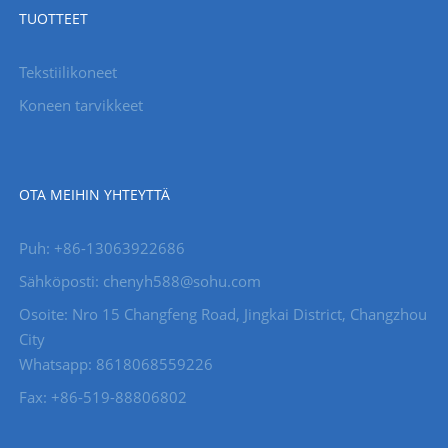
TUOTTEET
Tekstiilikoneet
Koneen tarvikkeet
OTA MEIHIN YHTEYTTÄ
Puh: +86-13063922686
Sähköposti: chenyh588@sohu.com
Osoite: Nro 15 Changfeng Road, Jingkai District, Changzhou
City
Whatsapp: 8618068559226
Fax: +86-519-88806802