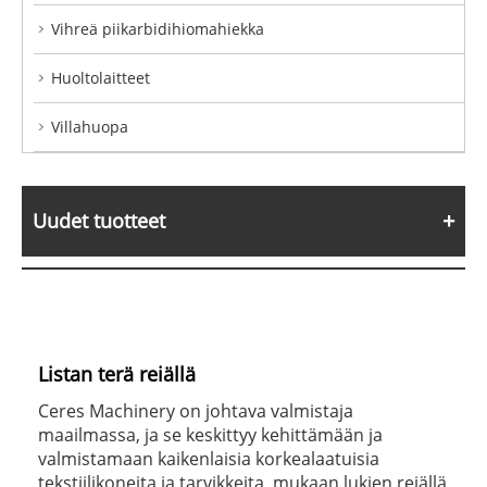
Vihreä piikarbidihiomahiekka
Huoltolaitteet
Villahuopa
Uudet tuotteet
Listan terä reiällä
Ceres Machinery on johtava valmistaja
maailmassa, ja se keskittyy kehittämään ja
valmistamaan kaikenlaisia ​​korkealaatuisia
tekstiilikoneita ja tarvikkeita, mukaan lukien reiällä