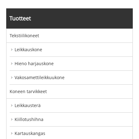
Tuotteet
Tekstiilikoneet
Leikkauskone
Hieno harjauskone
Vakosamettileikkuukone
Koneen tarvikkeet
Leikkausterä
Kiillotushihna
Kartauskangas